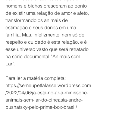
homens e bichos cresceram ao ponto 
de existir uma relação de amor e afeto, 
transformando os animais de 
estimação e seus donos em uma 
família. Mas, infelizmente, nem só de 
respeito e cuidado é esta relação, e é 
esse universo vasto que será retratado 
na série documental “Animais sem 
Lar”.
Para ler a matéria completa: 
https://semeupetfalasse.wordpress.com
/2022/04/06/ja-esta-no-ar-a-minisserie-
animais-sem-lar-do-cineasta-andre-
bushatsky-pelo-prime-box-brasil/