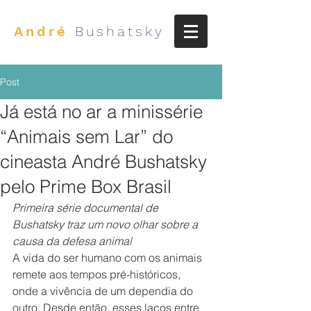
André
Bushatsky
Post
Já está no ar a minissérie
“Animais sem Lar” do
cineasta André Bushatsky
pelo Prime Box Brasil
Primeira série documental de 
Bushatsky traz um novo olhar sobre a 
causa da defesa animal
A vida do ser humano com os animais 
remete aos tempos pré-históricos, 
onde a vivência de um dependia do 
outro. Desde então, esses laços entre 