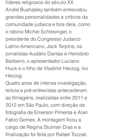
líderes religiosos do século XX.
André Bushatsky também entrevistou 
grandes personalidades e críticos da 
comunidade judaica e fora dela, como 
o rabino Michel Schlesinger, o 
presidente do Congresso Judaico 
Latino-Americano, Jack Terpins, os 
jornalistas Audálio Dantas e Heródoto 
Barbeiro, o apresentador Luciano 
Huck e o filho de Vladimir Herzog, Ivo 
Herzog.
Quatro anos de intensa investigação, 
leitura e pré-entrevistas antecederam 
as filmagens, realizadas entre 2011 e 
2012 em São Paulo, com direção de 
fotografia de Emerson Pimenta e Alan 
Fabio Gomes. A montagem ficou a 
cargo de Regina Stulman Dias e a 
finalização foi feita por Rafael Tozzati.