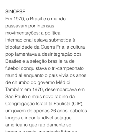
SINOPSE
Em 1970, o Brasil e o mundo 
passavam por intensas 
movimentações: a política 
internacional estava submetida à 
bipolaridade da Guerra Fria, a cultura 
pop lamentava a desintegração dos 
Beatles e a seleção brasileira de 
futebol conquistava o tri-campeonato 
mundial enquanto o país vivia os anos 
de chumbo do governo Médici. 
Também em 1970, desembarcava em 
São Paulo o mais novo rabino da 
Congregação Israelita Paulista (CIP), 
um jovem de apenas 26 anos, cabelos 
longos e inconfundível sotaque 
americano que rapidamente se 
tornaria o mais importante líder do 