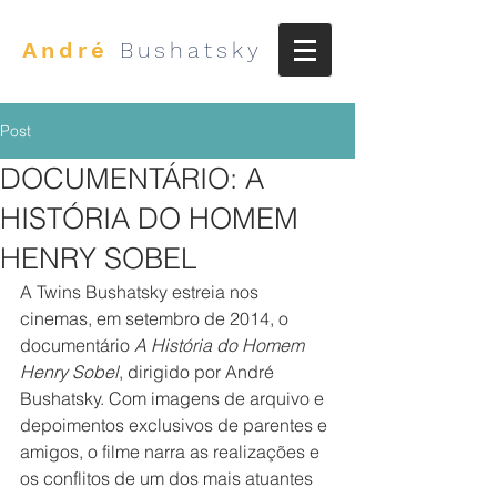
André
Bushatsky
Post
DOCUMENTÁRIO: A
HISTÓRIA DO HOMEM
HENRY SOBEL
A Twins Bushatsky estreia nos 
cinemas, em setembro de 2014, o 
documentário 
A História do Homem 
Henry Sobel
, dirigido por André 
Bushatsky. Com imagens de arquivo e 
depoimentos exclusivos de parentes e 
amigos, o filme narra as realizações e 
os conflitos de um dos mais atuantes 