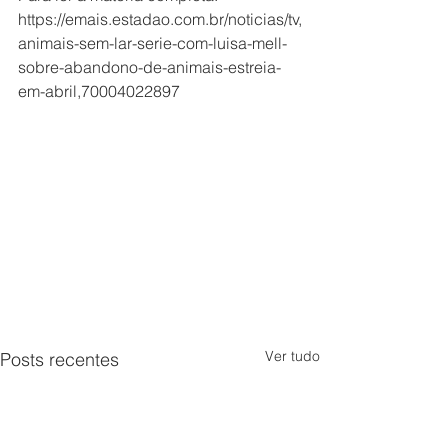
https://emais.estadao.com.br/noticias/tv,
animais-sem-lar-serie-com-luisa-mell-
sobre-abandono-de-animais-estreia-
em-abril,70004022897
Ver tudo
Posts recentes