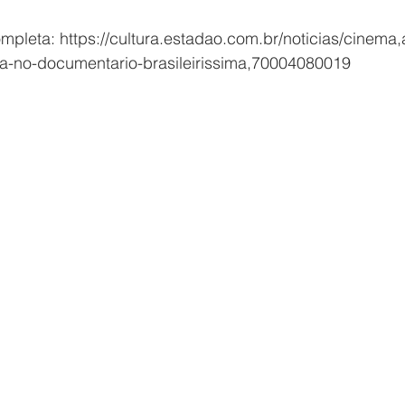
ompleta: https://cultura.estadao.com.br/noticias/cinema,
a-no-documentario-brasileirissima,70004080019