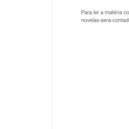
Para ler a matéria c
novelas-sera-contad