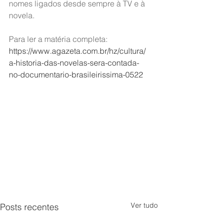
nomes ligados desde sempre à TV e à 
novela.
Para ler a matéria completa: 
https://www.agazeta.com.br/hz/cultura/
a-historia-das-novelas-sera-contada-
no-documentario-brasileirissima-0522
Ver tudo
Posts recentes